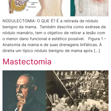
NODULECTOMIA: O QUE É? É a retirada de nódulo
benigno da mama. Também descrita como exérese de
nódulo mamário, tem o objetivo de retirar a lesão com
o menor dano funcional e estético possível. Figura 1 –
Anatomia da mama e de suas drenagens linfáticas. À
direita um típico nódulo benigno de mama após […]
Mastectomia